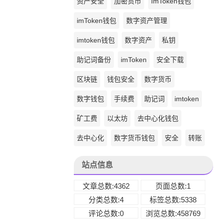
资产安全
加密货币
ImToken钱包
imToken钱包
数字资产管理
imtoken钱包
数字资产
私钥
助记词备份
imToken
安全下载
区块链
钱包安全
数字货币
数字钱包
手续费
助记词
imtoken
矿工费
以太坊
去中心化钱包
去中心化
数字货币钱包
安全
转账
站点信息
文章总数:4362
页面总数:1
分类总数:4
标签总数:5338
评论总数:0
浏览总数:458769