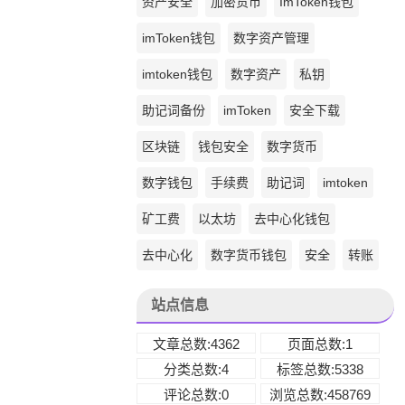
资产安全
加密货币
ImToken钱包
imToken钱包
数字资产管理
imtoken钱包
数字资产
私钥
助记词备份
imToken
安全下载
区块链
钱包安全
数字货币
数字钱包
手续费
助记词
imtoken
矿工费
以太坊
去中心化钱包
去中心化
数字货币钱包
安全
转账
站点信息
文章总数:4362
页面总数:1
分类总数:4
标签总数:5338
评论总数:0
浏览总数:458769